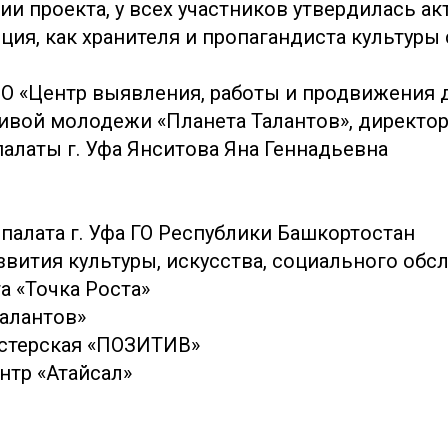
ии проекта, у всех участников утвердилась ак
ия, как хранителя и пропагандиста культуры 
НО «Центр выявления, работы и продвижения
ливой молодежи «Планета Талантов», директор
алаты г. Уфа Янситова Яна Геннадьевна
палата г. Уфа ГО Республики Башкортостан
азвития культуры, искусства, социального об
а «Точка Роста»
Талантов»
мастерская «ПОЗИТИВ»
ентр «Атайсал»