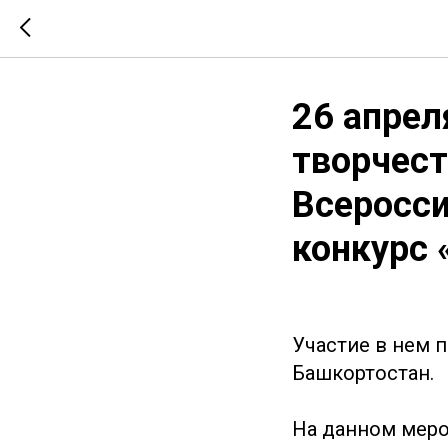
26 апрел
творчест
Всеросс
конкурс 
Участие в нем 
Башкортостан.
На данном меро