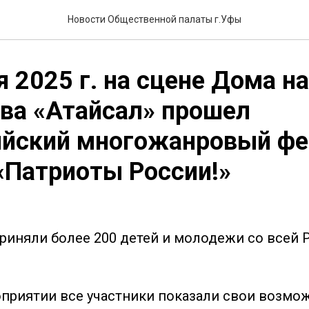
Новости Общественной палаты г.Уфы
я 2025 г. на сцене Дома н
ва «Атайсал» прошел
ийский многожанровый фе
«Патриоты России!»
приняли более 200 детей и молодежи со всей 
приятии все участники показали свои возмо