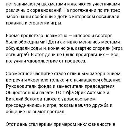
лет занимаются шахматами и являются участниками
различных соревнований. На протяжении почти трех
часов наши особенные дети с интересом осваивали
правила и стратегии игры.
Время пролетело незаметно — интерес и восторг
были обоюдными! Дети активно менялись местами,
обсуждали ходы и, конечно же, азартно спорили (игра
есть игра!). В этот день не было проигравших — все
получили удовольствие от процесса.
Совместное чаепитие стало отличным завершением
встречи и укрепило только что начавшееся общение.
Руководители фонда и заместители председателя
Общественной палаты ГО г.Уфа Эрик Ахтямов и
Виталий Золотов также с удовольствием
присоединились к игре, показывая, что дружба и
общение не знают преград.
Этот день стал ярким примером инклюзивности в