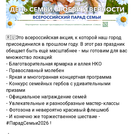
🇷🇺Это всероссийская акция, к которой наш город
присоединился в прошлом году. В этот раз праздник
обещает быть ещё масштабнее - мы готовим для вас
множество локаций:
- Благотворительная ярмарка и аллея НКО
- Православный молебен
- Яркая и многогранная концертная программа
- Конкурс семейных гербов с удивительными
призами
- Официальное награждение семей
- Увлекательные и разнообразные мастер-классы
- Фотозона и невероятно красивый флешмоб
- И конечно же торжественное шествие -
#ПарадСемьи2026 !