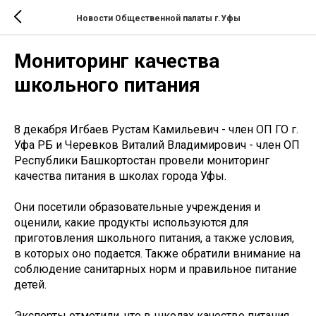
Новости Общественной палаты г.Уфы
Мониторинг качества
школьного питания
8 декабря Игбаев Рустам Камильевич - член ОП ГО г.
Уфа РБ и Черевков Виталий Владимирович - член ОП
Республики Башкортостан провели мониторинг
качества питания в школах города Уфы.
Они посетили образовательные учреждения и
оценили, какие продукты используются для
приготовления школьного питания, а также условия,
в которых оно подается. Также обратили внимание на
соблюдение санитарных норм и правильное питание
детей.
Эксперты отметили, что в школах качество питания