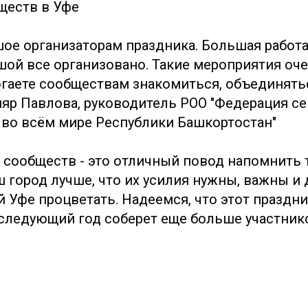
ществ в Уфе
шое организаторам праздника. Большая работ
ушой все организовано. Такие мероприятия оч
огаете сообществам знакомиться, объединятьс
яр Павлова, руководитель РОО "Федерация се
 во всём мире Республики Башкортостан"
 сообществ - это отличный повод напомнить 
ш город лучше, что их усилия нужны, важны и
 Уфе процветать. Надеемся, что этот праздни
 следующий год соберет еще больше участник