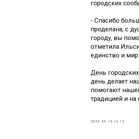
городских сооб
- Спасибо боль
проделана, с д
городу, вы пом
отметила Ильси
единство и мир
День городских
день делает на
помогают нашей
традицией и на
2025-09-16 12:12