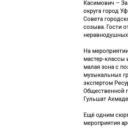
Касимович – За
округа город У
Совета городск
созыва. Гости 
неравнодушных 
На мероприятии
мастер-классы 
малая зона с п
музыкальных гр
экспертом Ресу
Общественной п
Гульшат Ахмаде
Ещё одним сюрп
мероприятия ар