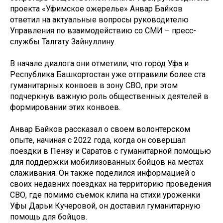
проекта «Уфимское ожерелье» Анвар Байков
ответил на актуальные вопросы руководителю
Управления по взаимодействию со СМИ – пресс-
службы Талгату Зайнуллину.
В начале диалога они отметили, что город Уфа и
Республика Башкортостан уже отправили более ста
гуманитарных конвоев в зону СВО, при этом
подчеркнув важную роль общественных деятелей в
формировании этих конвоев.
Анвар Байков рассказал о своем волонтерском
опыте, начиная с 2022 года, когда он совершал
поездки в Пензу и Саратов с гуманитарной помощью
для поддержки мобилизованных бойцов на местах
слаживания. Он также поделился информацией о
своих недавних поездках на территорию проведения
СВО, где помимо съемок клипа на стихи уроженки
Уфы Дарьи Кучеровой, он доставил гуманитарную
помощь для бойцов.