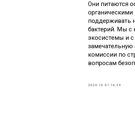
Они питаются о
органическими 
поддерживать н
бактерий. Мы с
экосистемы и с
замечательную 
комиссии по ст
вопросам безоп
2024-10-01 16:34