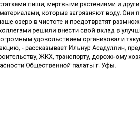
статками пищи, мертвыми растениями и друг
материалами, которые загрязняют воду. Они 
аше озеро в чистоте и предотвратят размно
 коллегами решили внести свой вклад в улуч
 огромным удовольствием организовали так
акцию, - рассказывает Ильнур Асадуллин, пр
роительству, ЖКХ, транспорту, дорожному хоз
асности Общественной палаты г. Уфы.