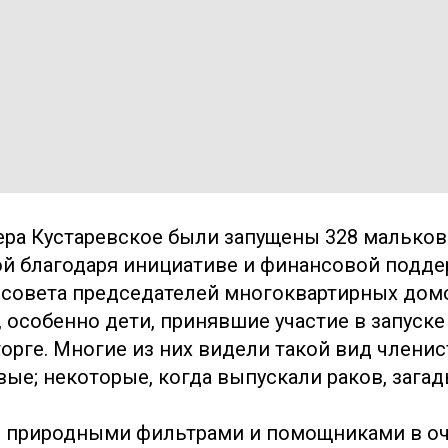
ера Кустаревское были запущены 328 мальков 
й благодаря инициативе и финансовой подд
совета председателей многоквартирных дом
, особенно дети, принявшие участие в запуске
торге. Многие из них видели такой вид члени
ые; некоторые, когда выпускали раков, зага
я природными фильтрами и помощниками в оч