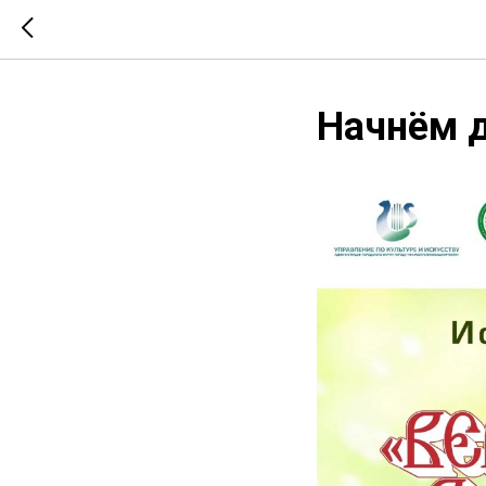
Начнём д