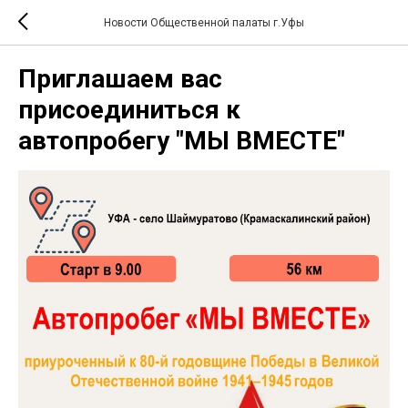
Новости Общественной палаты г.Уфы
Приглашаем вас
присоединиться к
автопробегу "МЫ ВМЕСТЕ"