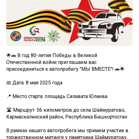
🌟🚗 В год 80-летия Победы в Великой
Отечественной войне приглашаем вас
присоединиться к автопробегу "МЫ ВМЕСТЕ"! 🚗🌟
📅 Дата: 8 мая 2025 года
📍 Место старта: площадь Салавата Юлаева
🛣 Маршрут: 56 километров до села Шаймуратово,
Кармаскалинский район, Республика Башкортостан
В рамках нашего автопробега мы примем участие в
торжественном митинге у памятника Шаймуратову,