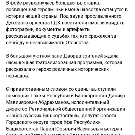
В фойе развернулась большая выставка,
посвященная героям, чьи имена навсегда останутся в
истории нашей страны. Под звуки прославленного
Духового оркестра ГДК посетители смогли увидеть
фотографии, документы и артефакты,
рассказывающие о судьбах тех, кто сражался за
свободу и независимость Отечества.
В большом уютном зале Дворца зрителей ждала
насыщенная театрализованная программа, которая
рассказала о героях различных исторических
периодов.
С приветственным словом со сцены выступили:
помощник Главы Республики Башкортостан Данияр
Мавлиярович Абдрахманов, исполнительный
директор Региональной общественной организации
«Собор русских Башкортостана», депутат Совета
Городского округа город Уфа Республики
Башкортостан Павел Юрьевич Васильев и ветеран