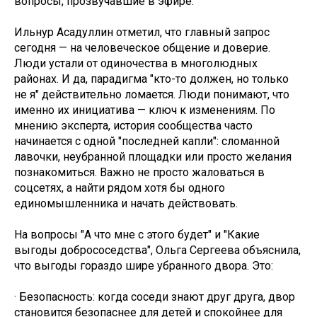
вопросы, прозвучавшие в эфире.
Ильнур Асадуллин отметил, что главный запрос
сегодня — на человеческое общение и доверие.
Люди устали от одиночества в многолюдных
районах. И да, парадигма "кто-то должен, но только
не я" действительно ломается. Люди понимают, что
именно их инициатива — ключ к изменениям. По
мнению эксперта, история сообщества часто
начинается с одной "последней капли": сломанной
лавочки, неубранной площадки или просто желания
познакомиться. Важно не просто жаловаться в
соцсетях, а найти рядом хотя бы одного
единомышленника и начать действовать.
На вопросы "А что мне с этого будет" и "Какие
выгоды добрососедства", Ольга Сергеева объяснила,
что выгоды гораздо шире убранного двора. Это:
· Безопасность: когда соседи знают друг друга, двор
становится безопаснее для детей и спокойнее для