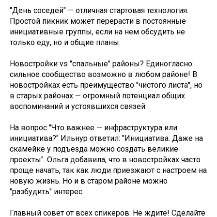
"День соседей" — отличная стартовая технология.
Простой пикник может перерасти в постоянные
инициативные группы, если на нем обсудить не
только еду, но и общие планы.
Новостройки vs "спальные" районы? Единогласно:
сильное сообщество возможно в любом районе! В
новостройках есть преимущество "чистого листа", но
в старых районах — огромный потенциал общих
воспоминаний и устоявшихся связей.
На вопрос "Что важнее — инфраструктура или
инициатива?" Ильнур ответил: "Инициатива. Даже на
скамейке у подъезда можно создать великие
проекты". Ольга добавила, что в новостройках часто
проще начать, так как люди приезжают с настроем на
новую жизнь. Но и в старом районе можно
"разбудить" интерес.
Главный совет от всех спикеров: Не ждите! Сделайте