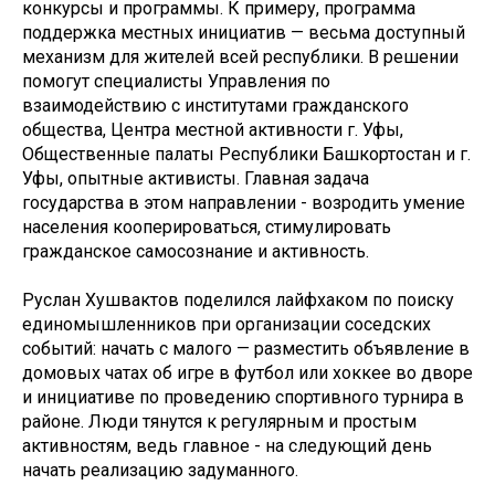
конкурсы и программы. К примеру, программа
поддержка местных инициатив — весьма доступный
механизм для жителей всей республики. В решении
помогут специалисты Управления по
взаимодействию с институтами гражданского
общества, Центра местной активности г. Уфы,
Общественные палаты Республики Башкортостан и г.
Уфы, опытные активисты. Главная задача
государства в этом направлении - возродить умение
населения кооперироваться, стимулировать
гражданское самосознание и активность.
Руслан Хушвактов поделился лайфхаком по поиску
единомышленников при организации соседских
событий: начать с малого — разместить объявление в
домовых чатах об игре в футбол или хоккее во дворе
и инициативе по проведению спортивного турнира в
районе. Люди тянутся к регулярным и простым
активностям, ведь главное - на следующий день
начать реализацию задуманного.