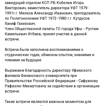
заведущий отделом КСП РБ Кобелев Игорь
Викторович, заместитель директора УФТ 1979-
1991г.г. Милков Александр Иванович, преподователь
по Политэкономии УФТ 1972-1980 г.г. Кутдусов
Ханиф Газизович.
Член Общественной палаты ГО города Уфы - Рустам
Камильевич Игбаев, принял участие в данной
встрече.
Встреча была наполнена воспоминаниями о
студенческих годах, обменом опытом, знаниями и
планами на будущее.
Выражаем благодарность директору Уфимского
филиала Финансового университета при
Правительстве Российской Федерации - Сафуанову
Рафаэлю Махмутовичу за содействии в организации
встречи.
Такие встречи являются важным моментом для