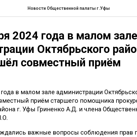
Новости Общественной палаты г.Уфы
ря 2024 года в малом зал
рации Октябрьского район
шёл совместный приём
 года в малом зале администрации Октябрьско
вместный приём старшего помощника прокур
йона г. Уфы Гриненко А.Д. и члена Общественн
.О.
уждались важные вопросы соблюдения прав 