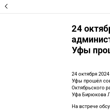
24 октяб
админист
Уфы про
24 октября 2024
Уфы прошёл со
Октябрьского ра
Уфа Бирюкова Л
На встрече обс