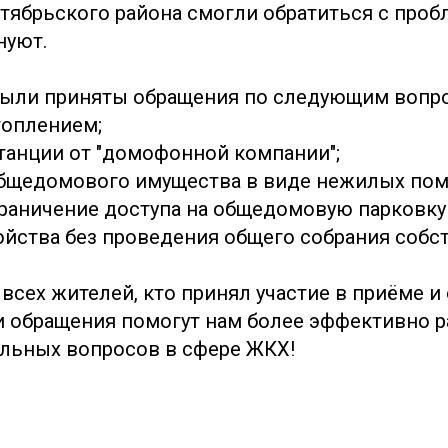
тябрьского района смогли обратиться с проб
нуют.
были приняты обращения по следующим вопр
топлением;
танции от "домофонной компании";
 общедомового имущества в виде нежилых по
граничение доступа на общедомовую парковк
ойства без проведения общего собрания собс
всех жителей, кто принял участие в приёме и
 обращения помогут нам более эффективно р
льных вопросов в сфере ЖКХ!