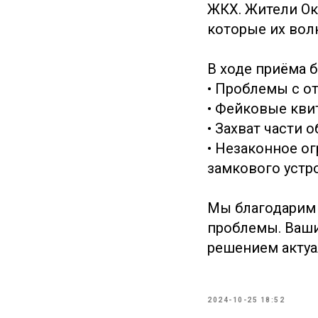
ЖКХ. Жители Ок
которые их вол
В ходе приёма 
• Проблемы с о
• Фейковые кви
• Захват части
• Незаконное о
замкового устр
Мы благодарим 
проблемы. Ваши
решением актуа
2024-10-25 18:52