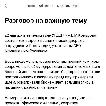
Новости Общественной палаты г.Уфы
Разговор на важную тему
22 января в зелёном зале УГДДТ им.В.М.Комарова
состоялась встреча воспитанников дворца с
сотрудником Росгвардии, участником СВО
Камалиевым Русланом.
Боец продемонстрировал ребятам полный комплект
современного обмундирования солдата, чем вызвал
большой интерес школьников. С осторожностью они
притрагивалась к каждому предмету: примеряли
шлем, осматривали бронежилет, вслушивались в
наушники, разбирали аптечку.
На мероприятии присутствовал и руководитель
проекта "Уфимское ожерелье", секретарь