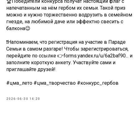
🏆Победители конкурса получат настоящий флаг с
напечатанным на нём гербом их семьи. Такой приз
можно и нужно торжественно водрузить в семейном
гнезде, на любимой даче или эффектно свесить с
балкона😉
❗Напоминаем, что регистрация на участие в Параде
Семьи в самом разгаре! Чтобы зарегистрироваться,
перейдите по ссылке 👉forms.yandex.ru/u/6a2baf90... и
заполните короткую анкету. Участвуйте сами и
приглашайте друзей!
#цма_лето #цма_творчество #конкурс_гербов
2026-06-30 14:20