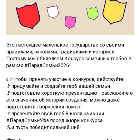
Это настоящее маленькое государство со своими
правилами, законами, традициями и историей.
Поэтому мы объявляем Конкурс семейных гербов в
рамках #ПарадСемьи2026!
👉Чтобы принять участие в конкурсе, действуйте:
🚩придумайте и создайте герб вашей семьи
🚩подготовьте короткую презентацию - расскажите о
его значении, об истории создания, можно даже
подготовить творческий номер!
🚩презентуйте свой герб 8 июля на акции
#ПарадСемьиУфа перед жюри конкурса
💪и пусть победит сильнейший!