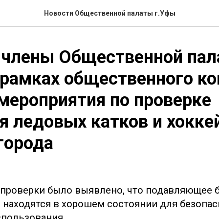
Новости Общественной палаты г.Уфы
е члены Общественной па
 рамках общественного к
мероприятия по проверке
я ледовых катков и хокк
города
 проверки было выявлено, что подавляющее
 находятся в хорошем состоянии для безопас
пользования.