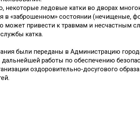
ю, некоторые ледовые катки во дворах мног
я в «заброшенном» состоянии (нечищеные, ф
то может привести к травмам и несчастным сл
 службы катка.
ания были переданы в Администрацию город
 дальнейшей работы по обеспечению безопас
анизации оздоровительно-досугового образа
тей.