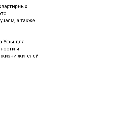
оквартирных
ото
учаям, а также
а Уфы для
ности и
 жизни жителей