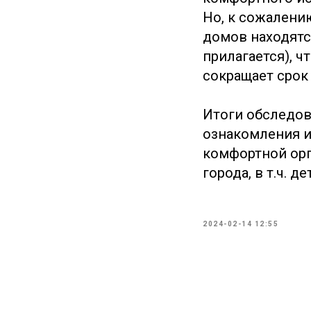
Но, к сожалени
домов находятс
прилагается), ч
сокращает срок
Итоги обследов
ознакомления и
комфортной орг
города, в т.ч. де
2024-02-14 12:55