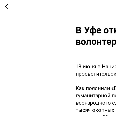
В Уфе от
волонтер
18 июня в Наци
просветительск
Как пояснили «
гуманитарной п
всенародного е
тысяч окопных 