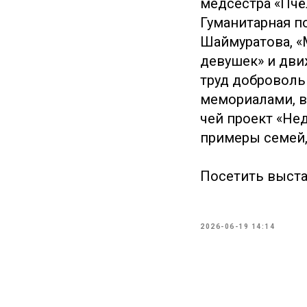
медсестра «Пчё
Гуманитарная п
Шаймуратова, «М
девушек» и дви
труд доброволь
мемориалами, в
чей проект «Не
примеры семей,
Посетить выста
2026-06-19 14:14