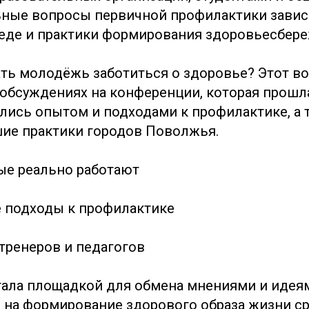
ьные вопросы первичной профилактики завис
де и практики формирования здоровьесбере
ть молодёжь заботиться о здоровье? Этот во
обсуждениях на конференции, которая прошла
лись опытом и подходами к профилактике, а 
ие практики городов Поволжья.
ые реально работают
 подходы к профилактике
 тренеров и педагогов
ала площадкой для обмена мнениями и идея
на формирование здорового образа жизни с