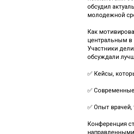
обсудил актуал
молодежной сре
Как мотивирова
центральным в 
Участники дели
обсуждали лучш
✅ Кейсы, котор
✅ Современные
✅ Опыт врачей,
Конференция ст
направленными 