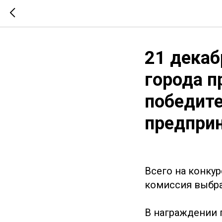
21 декаб
города 
победите
предприн
Всего на конкур
комиссия выбра
В награждении 