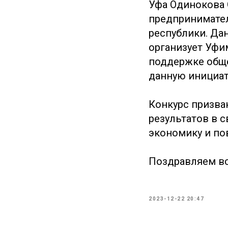
Уфа Одинокова 
предпринимател
республики. Дан
организует Уфи
поддержке общ
данную инициат
Конкурс призва
результатов в с
экономику и по
Поздравляем все
2023-12-22 20:47