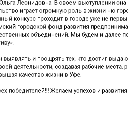
Ольга Леонидовна: В своем выступлении она о
ьство играет огромную роль в жизни ню гор
ный конкурс проходит в городе уже не первый
мский городской фонд развития предпринима
ественных объединений. Мы будем и далее п
иву».
н выявлять и поощрять тех, кто достиг выда
воей деятельности, создавая рабочие места, 
вышая качество жизни в Уфе.
х победителей!!! Желаем успехов и развития 