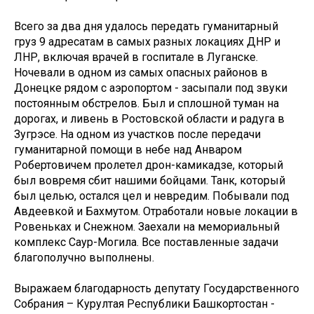
Всего за два дня удалось передать гуманитарный
груз 9 адресатам в самых разных локациях ДНР и
ЛНР, включая врачей в госпитале в Луганске.
Ночевали в одном из самых опасных районов в
Донецке рядом с аэропортом - засыпали под звуки
постоянным обстрелов. Был и сплошной туман на
дорогах, и ливень в Ростовской области и радуга в
Зугрэсе. На одном из участков после передачи
гуманитарной помощи в небе над Анваром
Робертовичем пролетел дрон-камикадзе, который
был вовремя сбит нашими бойцами. Танк, который
был целью, остался цел и невредим. Побывали под
Авдеевкой и Бахмутом. Отработали новые локации в
Ровеньках и Снежном. Заехали на мемориальный
комплекс Саур-Могила. Все поставленные задачи
благополучно выполнены.
Выражаем благодарность депутату Государственного
Собрания – Курултая Республики Башкортостан -