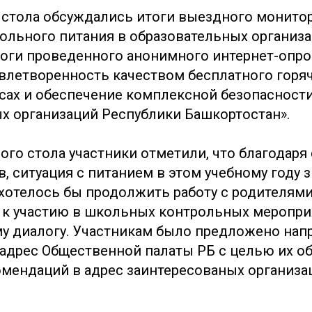
о стола обсуждались итоги выездного монито
ольного питания в образовательных организ
тоги проведенного анонимного интернет-опро
влетворенность качеством бесплатного горяч
сах и обеспечение комплексной безопасност
х организаций Республики Башкортостан».
лого стола участники отметили, что благодар
, ситуация с питанием в этом учебному году 
 хотелось бы продолжить работу с родителями
 к участию в школьных контрольных меропри
у диалогу. Участникам было предложено нап
адрес Общественной палаты РБ с целью их о
омендаций в адрес заинтересованых организа