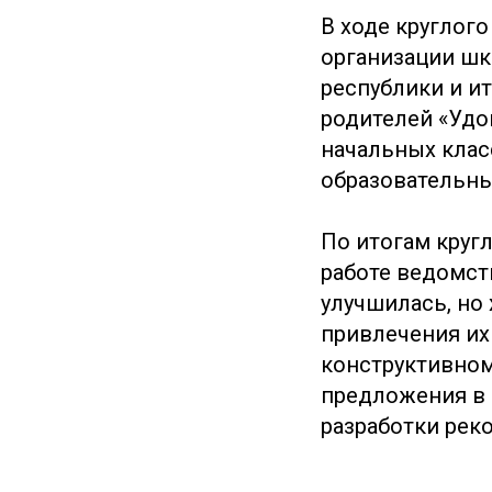
В ходе круглог
организации шк
республики и и
родителей «Удо
начальных клас
образовательны
По итогам круг
работе ведомств
улучшилась, но
привлечения их
конструктивном
предложения в 
разработки рек