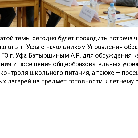
этой темы сегодня будет проходить встреча 
алаты г. Уфы с начальником Управления обр
ГО г. Уфа Батыршиным А.Р. для обсуждения к
ния и посещения общеобразовательных учре
контроля школьного питания, а также – посе
х лагерей на предмет готовности к летнему с