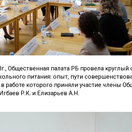
23г., Общественная палата РБ провела круглый 
ольного питания: опыт, пути совершенствов
, в работе которого приняли участие члены О
Игбаев Р.К. и Елизарьев А.Н.