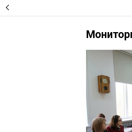
Монитори