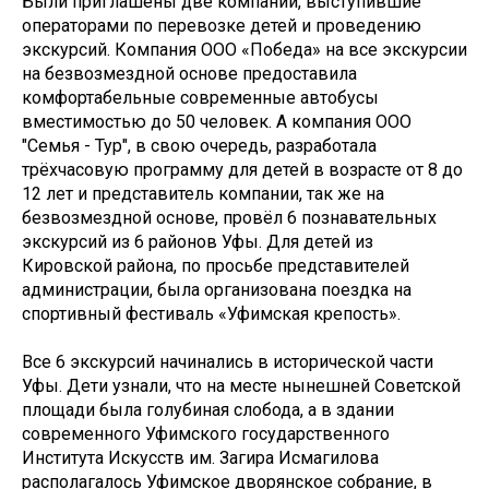
Были приглашены две компании, выступившие
операторами по перевозке детей и проведению
экскурсий. Компания ООО «Победа» на все экскурсии
на безвозмездной основе предоставила
комфортабельные современные автобусы
вместимостью до 50 человек. А компания ООО
"Семья - Тур", в свою очередь, разработала
трёхчасовую программу для детей в возрасте от 8 до
12 лет и представитель компании, так же на
безвозмездной основе, провёл 6 познавательных
экскурсий из 6 районов Уфы. Для детей из
Кировской района, по просьбе представителей
администрации, была организована поездка на
спортивный фестиваль «Уфимская крепость».
Все 6 экскурсий начинались в исторической части
Уфы. Дети узнали, что на месте нынешней Советской
площади была голубиная слобода, а в здании
современного Уфимского государственного
Института Искусств им. Загира Исмагилова
располагалось Уфимское дворянское собрание, в