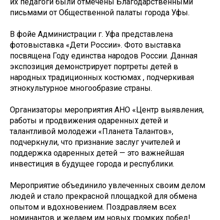
их педагоги были отмечены Благодарственными
письмами от Общественной палаты города Уфы.
В фойе Администрации г. Уфа представлена
фотовыставка «Дети России». Фото выставка
посвящена Году единства народов России. Данная
экспозиция демонстрирует портреты детей в
народных традиционных костюмах , подчеркивая
этнокультурное многообразие страны.
Организаторы мероприятия АНО «Центр выявления,
работы и продвижения одаренных детей и
талантливой молодежи «Планета Талантов»,
подчеркнули, что признание заслуг учителей и
поддержка одаренных детей — это важнейшая
инвестиция в будущее города и республики.
Мероприятие объединило увлеченных своим делом
людей и стало прекрасной площадкой для обмена
опытом и вдохновением. Поздравляем всех
номинантов и желаем им новых громких побед!