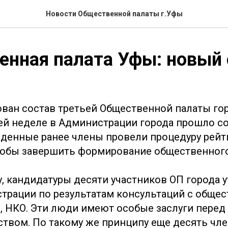
Новости Общественной палаты г.Уфы
нная палата Уфы: новый 
ван состав третьей Общественной палаты гор
щей неделе в Администрации города прошло со
денные ранее члены провели процедуру рейт
тобы завершить формирование общественного
у, кандидатуры десяти участников ОП города
трации по результатам консультаций с обще
 НКО. Эти люди имеют особые заслуги перед
ством. По такому же принципу еще десять чл