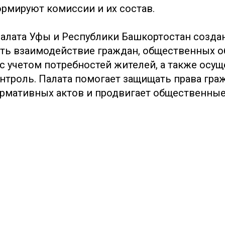
ормируют комиссии и их состав.
алата Уфы и Республики Башкортостан создан
ть взаимодействие граждан, общественных 
 с учетом потребностей жителей, а также осу
нтроль. Палата помогает защищать права граж
ормативных актов и продвигает общественны