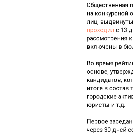
Общественная п
на конкурсной 
лиц, выдвинуты
проходил
с 13 д
рассмотрения к
включены в бю
Во время рейти
основе, утверж
кандидатов, ко
итоге в состав
городские акти
юристы и т.д.
Первое заседан
через 30 дней с