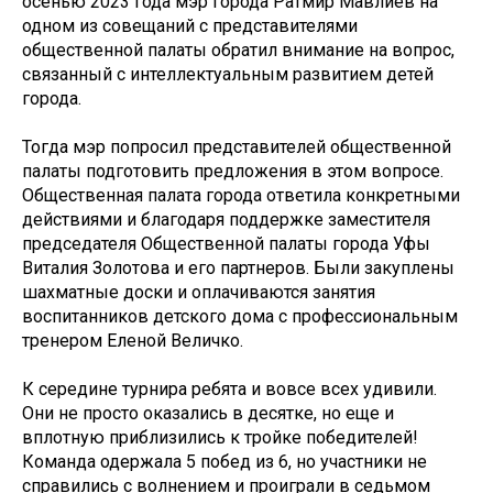
осенью 2023 года мэр города Ратмир Мавлиев на
одном из совещаний с представителями
общественной палаты обратил внимание на вопрос,
связанный с интеллектуальным развитием детей
города.
Тогда мэр попросил представителей общественной
палаты подготовить предложения в этом вопросе.
Общественная палата города ответила конкретными
действиями и благодаря поддержке заместителя
председателя Общественной палаты города Уфы
Виталия Золотова и его партнеров. Были закуплены
шахматные доски и оплачиваются занятия
воспитанников детского дома с профессиональным
тренером Еленой Величко.
К середине турнира ребята и вовсе всех удивили.
Они не просто оказались в десятке, но еще и
вплотную приблизились к тройке победителей!
Команда одержала 5 побед из 6, но участники не
справились с волнением и проиграли в седьмом