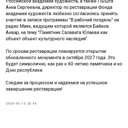
Российской академии художеств, а также Пышта
Анна Сергеевна, директор по реставрации Фонда
академии художеств любезно согласились принять
участие в записи программы "В рабочий полдень" на
радио Маяк, ведущим которой является Байков
Анвар, на тему "Памятник Салавата Юлаева как
объект объект культурного наследия".
По срокам реставрации планируется открытие
обновленного монумента в октябре 2027 года. Это
будет символично, как раз к 60-летию памятника и ко
Дню республики.
Следим за процессом и надеемся на успешное
завершение реставрации!
2026-05-15 20:40