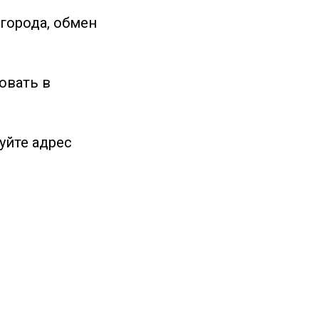
города, обмен
овать в
уйте адрес