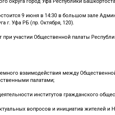
го округа город Уфа Республики Башкортостан
стоится 9 июня в 14:30 в большом зале Адми
а г. Уфа РБ (пр. Октября, 120).
т при участии Общественной палаты Республи
:
темного взаимодействия между Общественной
ственными палатами;
деятельности институтов гражданского общест
ктуальных вопросов и инициатив жителей и Н