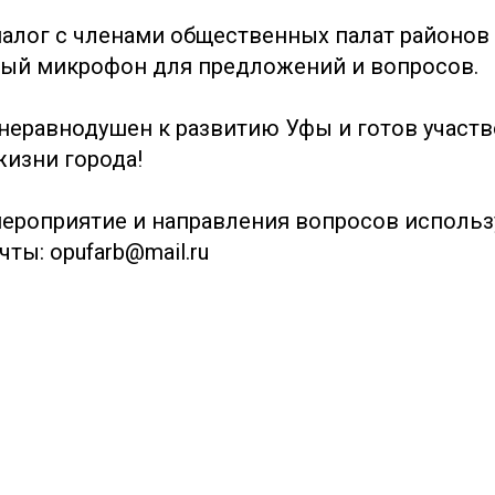
иалог с членами общественных палат районов 
ый микрофон для предложений и вопросов.
 неравнодушен к развитию Уфы и готов участв
изни города!
мероприятие и направления вопросов использ
ты: opufarb@mail.ru