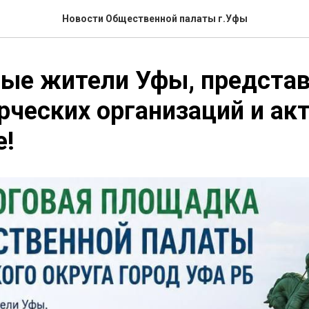
Новости Общественной палаты г.Уфы
ые жители Уфы, представ
ческих организаций и ак
е!