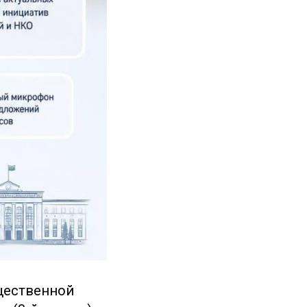
щественной