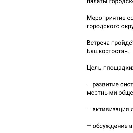
палаты городско
Мероприятие со
городского округ
Встреча пройдё
Башкортостан.
Цель площадки
— развитие сис
местными обще
— активизация 
— обсуждение а