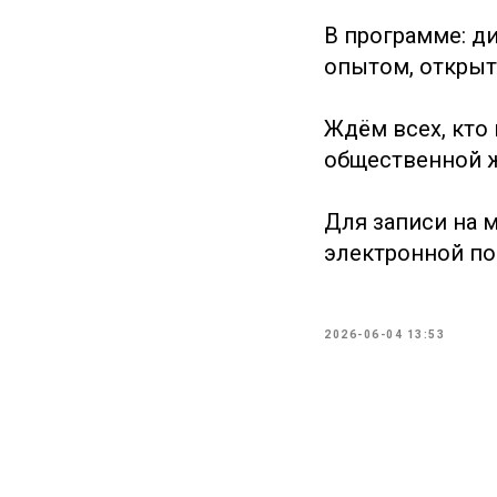
В программе: д
опытом, открыт
Ждём всех, кто
общественной ж
Для записи на 
электронной поч
2026-06-04 13:53