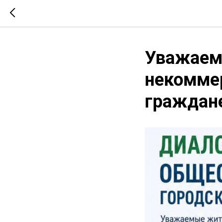
Уважаем
некоммер
граждан