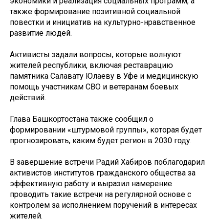
экономики и реализация социальных программ, а
также формирование позитивной социальной
повестки и инициатив на культурно-нравственное
развитие людей.
Активисты задали вопросы, которые волнуют
жителей республики, включая реставрацию
памятника Салавату Юлаеву в Уфе и медицинскую
помощь участникам СВО и ветеранам боевых
действий.
Глава Башкортостана также сообщил о
формировании «штурмовой группы», которая будет
прогнозировать, каким будет регион в 2030 году.
В завершение встречи Радий Хабиров поблагодарил
активистов институтов гражданского общества за
эффективную работу и выразил намерение
проводить такие встречи на регулярной основе с
контролем за исполнением поручений в интересах
жителей.