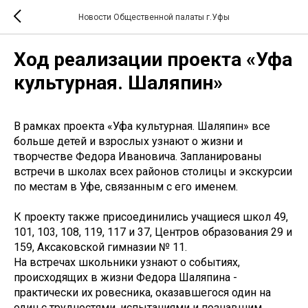
Новости Общественной палаты г.Уфы
Ход реализации проекта «Уфа
культурная. Шаляпин»
В рамках проекта «Уфа культурная. Шаляпин» все
больше детей и взрослых узнают о жизни и
творчестве Федора Ивановича. Запланированы
встречи в школах всех районов столицы и экскурсии
по местам в Уфе, связанным с его именем.
К проекту также присоединились учащиеся школ 49,
101, 103, 108, 119, 117 и 37, Центров образования 29 и
159, Аксаковской гимназии № 11.
На встречах школьники узнают о событиях,
происходящих в жизни Федора Шаляпина -
практически их ровесника, оказавшегося один на
один с трудностями, испытаниями и познавшим