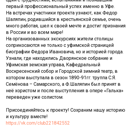
первый профессиональный успех именно в Уфе.
На встречах участники проекта узнают, как Федор
Шаляпин, родившийся в крестьянской семье, очень
много работая, шел к своей мечте и достиг признания
в России и во всем мире!
На организованных экскурсиях жители столицы
соприкосаются не только с уфимской страницей
биографии Федора Ивановича, но и историей города.
Узнали, где находились Дворянское собрание и
Уфимская земская управа, Кафедральный
Воскресенский собор и Городской зимний театр, в
котором выступала в сезон 1890-91гг. труппа С.Я.
Семёнова – Самарского, а Ф.Шаляпин был принят в
неё хористом и после выступления в опере «Галька»
переведен уже солистом.
Присоединяйтесь к проекту! Сохраним нашу историю
и культуру вместе!
https://vk.com/club221842552