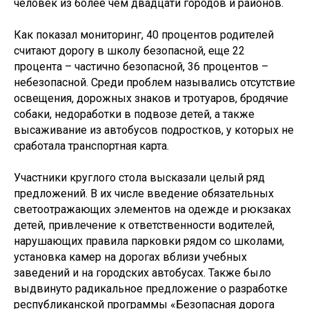
человек из более чем двадцати городов и районов.
Как показал мониторинг, 40 процентов родителей
считают дорогу в школу безопасной, еще 22
процента – частично безопасной, 36 процентов –
небезопасной. Среди проблем назывались отсутствие
освещения, дорожных знаков и тротуаров, бродячие
собаки, недоработки в подвозе детей, а также
высаживание из автобусов подростков, у которых не
сработала транспортная карта.
Участники круглого стола высказали целый ряд
предложений. В их числе введение обязательных
светоотражающих элементов на одежде и рюкзаках
детей, привлечение к ответственности водителей,
нарушающих правила парковки рядом со школами,
установка камер на дорогах вблизи учебных
заведений и на городских автобусах. Также было
выдвинуто радикальное предложение о разработке
республиканской программы «Безопасная дорога