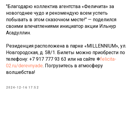
"Благодарю коллектив агентства «Феличита» за
новогоднее чудо и рекомендую всем успеть
побывать в этом сказочном месте!" — поделился
своими впечатлениями инициатор акции Ильнур
Асадуллин.
Резиденция расположена в парке «MILLENNIUM», ул.
Новгородская, д. 58/1. Билеты можно приобрести по
телефону: +7 917 777 93 63 или на сайте ❄
felicita-
02.ru/derevnyade
. Погрузитесь в атмосферу
волшебства!
2024-12-16 17:52