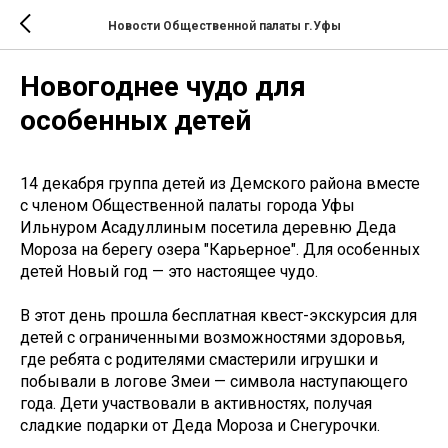
Новости Общественной палаты г.Уфы
Новогоднее чудо для
особенных детей
14 декабря группа детей из Демского района вместе
с членом Общественной палаты города Уфы
Ильнуром Асадуллиным посетила деревню Деда
Мороза на берегу озера "Карьерное". Для особенных
детей Новый год — это настоящее чудо.
В этот день прошла бесплатная квест-экскурсия для
детей с ограниченными возможностями здоровья,
где ребята с родителями смастерили игрушки и
побывали в логове Змеи — символа наступающего
года. Дети участвовали в активностях, получая
сладкие подарки от Деда Мороза и Снегурочки.