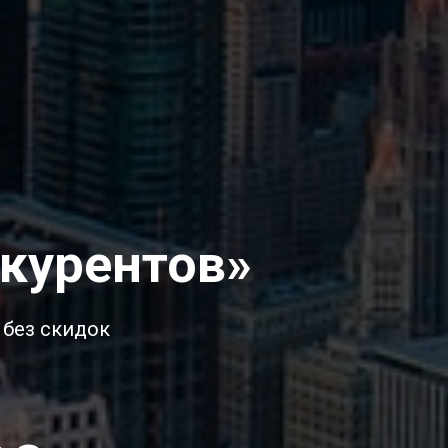
курентов»
 без скидок