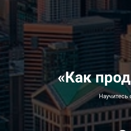
«Как про
Научитесь 