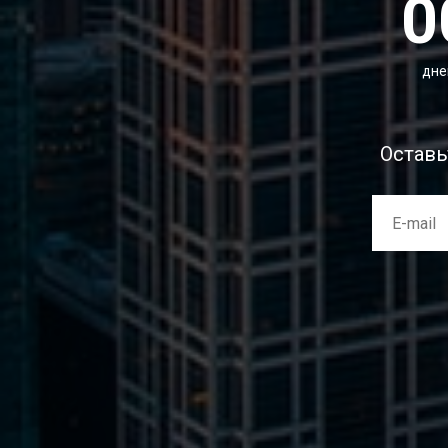
0
дне
Оставь